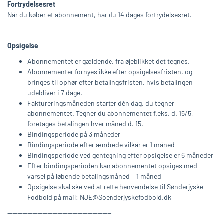
Fortrydelsesret
Når du køber et abonnement, har du 14 dages fortrydelsesret.
Opsigelse
Abonnementet er gældende, fra øjeblikket det tegnes.
Abonnementer fornyes ikke efter opsigelsesfristen, og
bringes til ophør efter betalingsfristen, hvis betalingen
udebliver i 7 dage.
Faktureringsmåneden starter dén dag, du tegner
abonnementet. Tegner du abonnementet f.eks. d. 15/5,
foretages betalingen hver måned d. 15.
Bindingsperiode på 3 måneder
Bindingsperiode efter ændrede vilkår er 1 måned
Bindingsperiode ved gentegning efter opsigelse er 6 måneder
Efter bindingsperioden kan abonnementet opsiges med
varsel på løbende betalingsmåned + 1 måned
Opsigelse skal ske ved at rette henvendelse til Sønderjyske
Fodbold på mail: NJE@Soenderjyskefodbold.dk
------------------------------------------