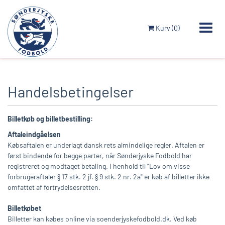
Kurv
(
0
)
Handelsbetingelser
MIN KONTO
Billetkøb og billetbestilling:
Aftaleindgåelsen
Købsaftalen er underlagt dansk rets almindelige regler. Aftalen er
først bindende for begge parter, når Sønderjyske Fodbold har
registreret og modtaget betaling. I henhold til "Lov om visse
forbrugeraftaler § 17 stk. 2 jf. § 9 stk. 2 nr. 2a" er køb af billetter ikke
omfattet af fortrydelsesretten.
Billetkøbet
Billetter kan købes online via soenderjyskefodbold.dk. Ved køb