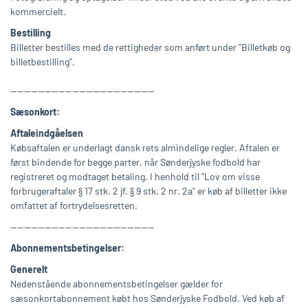
kommercielt.
Bestilling
Billetter bestilles med de rettigheder som anført under "Billetkøb og
billetbestilling".
------------------------------------------
Sæsonkort:
Aftaleindgåelsen
Købsaftalen er underlagt dansk rets almindelige regler. Aftalen er
først bindende for begge parter, når Sønderjyske fodbold har
registreret og modtaget betaling. I henhold til "Lov om visse
forbrugeraftaler § 17 stk. 2 jf. § 9 stk. 2 nr. 2a" er køb af billetter ikke
omfattet af fortrydelsesretten.
------------------------------------------
Abonnementsbetingelser:
Generelt
Nedenstående abonnementsbetingelser gælder for
sæsonkortabonnement købt hos Sønderjyske Fodbold. Ved køb af