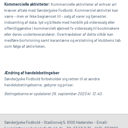
Kommercielle aktiviteter:
Kommercielle aktiviteter af enhver art
kræver aftale med Sønderjyske Fodbold. Kommerciel aktivitet kan
være – men er ikke begrænset til – salg af varer og tjenester,
indsamling af data, lyd og billede med henblik på videresalg eller
offentliggørelse i kommercielt øjemed fx videresalg til bookmakere
eller deres underleverandører. Overtrædelser af dette vilkår kan
medføre bortvisning samt karantæne og erstatning af klubbens tab
som følge af aktiviteten.
Ændring af handelsbetingelser
Sønderjyske Fodbold forbeholder sig retten til at ændre
handelsbetingelserne, gebyrer og priser.
Betingelserne er opdateret 26. september 2023 kl. 12.40.
Sønderjyske Fodbold -
Stadionvej 5
,
6100
Haderslev
- Email: